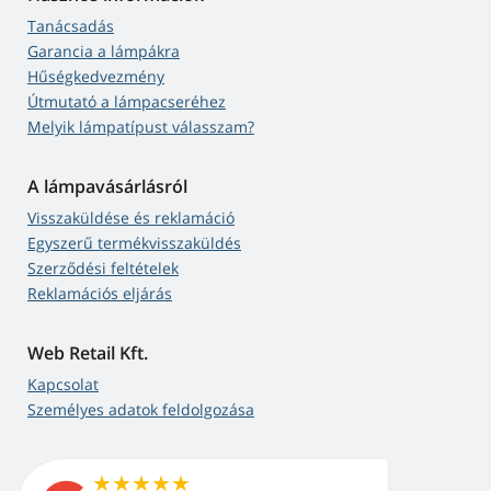
Tanácsadás
Garancia a lámpákra
Hűségkedvezmény
Útmutató a lámpacseréhez
Melyik lámpatípust válasszam?
A lámpavásárlásról
Visszaküldése és reklamáció
Egyszerű termékvisszaküldés
Szerződési feltételek
Reklamációs eljárás
Web Retail Kft.
Kapcsolat
Személyes adatok feldolgozása