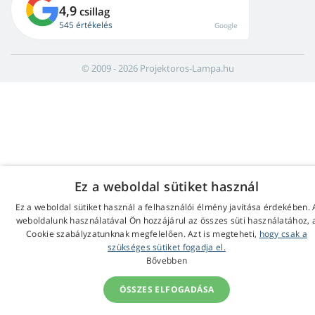
4,9
csillag
545 értékelés
Google
© 2009 - 2026 Projektoros-Lampa.hu
Ez a weboldal sütiket használ
Ez a weboldal sütiket használ a felhasználói élmény javítása érdekében. 
weboldalunk használatával Ön hozzájárul az összes süti használatához, 
Cookie szabályzatunknak megfelelően. Azt is megteheti,
hogy csak a
szükséges sütiket fogadja el.
Bővebben
ÖSSZES ELFOGADÁSA