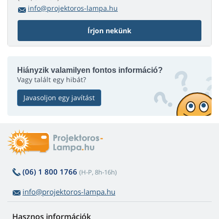
info@projektoros-lampa.hu
Írjon nekünk
Hiányzik valamilyen fontos információ?
Vagy talált egy hibát?
Javasoljon egy javítást
(06) 1 800 1766
(H-P, 8h-16h)
info@projektoros-lampa.hu
Hasznos információk