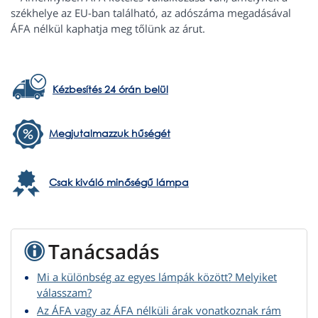
székhelye az EU-ban található, az adószáma megadásával
ÁFA nélkül kaphatja meg tőlünk az árut.
Kézbesítés 24 órán belül
Megjutalmazzuk hűségét
Csak kiváló minőségű lámpa
Tanácsadás
Mi a különbség az egyes lámpák között? Melyiket
válasszam?
Az ÁFA vagy az ÁFA nélküli árak vonatkoznak rám