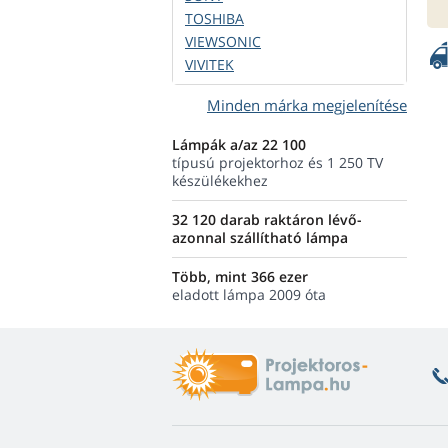
TOSHIBA
VIEWSONIC
VIVITEK
Minden márka megjelenítése
Lámpák a/az 22 100
típusú projektorhoz és 1 250 TV
készülékekhez
32 120 darab raktáron lévő-
azonnal szállítható lámpa
Több, mint 366 ezer
eladott lámpa 2009 óta