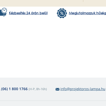
Kézbesítés 24 órán belül
Megjutalmazzuk hűség
(06) 1 800 1766
info@projektoros-lampa.hu
(H-P, 8h-16h)