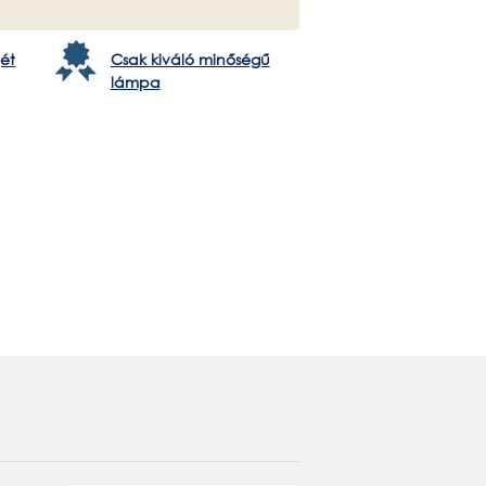
ét
Csak kiváló minőségű
lámpa