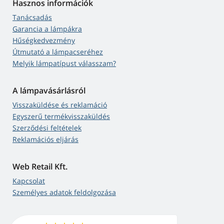
Hasznos információk
Tanácsadás
Garancia a lámpákra
Hűségkedvezmény
Útmutató a lámpacseréhez
Melyik lámpatípust válasszam?
A lámpavásárlásról
Visszaküldése és reklamáció
Egyszerű termékvisszaküldés
Szerződési feltételek
Reklamációs eljárás
Web Retail Kft.
Kapcsolat
Személyes adatok feldolgozása