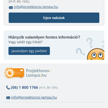
(H-P, 8h-16h)
info@projektoros-lampa.hu
Írjon nekünk
Hiányzik valamilyen fontos információ?
Vagy talált egy hibát?
Javasoljon egy javítást
(06) 1 800 1766
(H-P, 8h-16h)
info@projektoros-lampa.hu