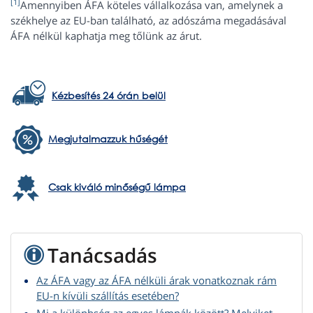
[1]
Amennyiben ÁFA köteles vállalkozása van, amelynek a
székhelye az EU-ban található, az adószáma megadásával
ÁFA nélkül kaphatja meg tőlünk az árut.
Kézbesítés 24 órán belül
Megjutalmazzuk hűségét
Csak kiváló minőségű lámpa
Tanácsadás
Az ÁFA vagy az ÁFA nélküli árak vonatkoznak rám
EU-n kívüli szállítás esetében?