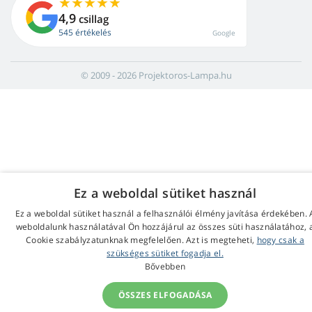
4,9
csillag
545 értékelés
Google
© 2009 - 2026 Projektoros-Lampa.hu
Ez a weboldal sütiket használ
Ez a weboldal sütiket használ a felhasználói élmény javítása érdekében. 
weboldalunk használatával Ön hozzájárul az összes süti használatához, 
Cookie szabályzatunknak megfelelően. Azt is megteheti,
hogy csak a
szükséges sütiket fogadja el.
Bővebben
ÖSSZES ELFOGADÁSA