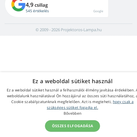
4,9
csillag
545 értékelés
Google
© 2009 - 2026 Projektoros-Lampa.hu
Ez a weboldal sütiket használ
Ez a weboldal sütiket használ a felhasználói élmény javítása érdekében. 
weboldalunk használatával Ön hozzájárul az összes süti használatához, 
Cookie szabályzatunknak megfelelően. Azt is megteheti,
hogy csak a
szükséges sütiket fogadja el.
Bővebben
ÖSSZES ELFOGADÁSA