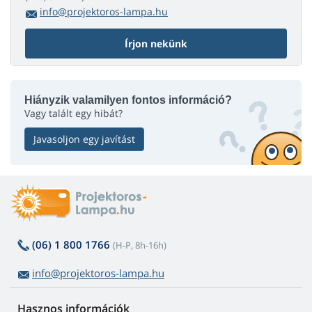
info@projektoros-lampa.hu
Írjon nekünk
Hiányzik valamilyen fontos információ?
Vagy talált egy hibát?
Javasoljon egy javítást
(06) 1 800 1766
(H-P, 8h-16h)
info@projektoros-lampa.hu
Hasznos információk