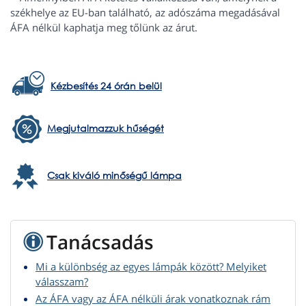
székhelye az EU-ban található, az adószáma megadásával
ÁFA nélkül kaphatja meg tőlünk az árut.
Kézbesítés 24 órán belül
Megjutalmazzuk hűségét
Csak kiváló minőségű lámpa
Tanácsadás
Mi a különbség az egyes lámpák között? Melyiket
válasszam?
Az ÁFA vagy az ÁFA nélküli árak vonatkoznak rám