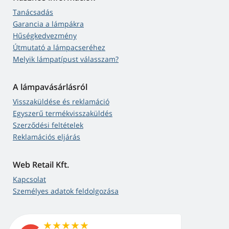
Tanácsadás
Garancia a lámpákra
Hűségkedvezmény
Útmutató a lámpacseréhez
Melyik lámpatípust válasszam?
A lámpavásárlásról
Visszaküldése és reklamáció
Egyszerű termékvisszaküldés
Szerződési feltételek
Reklamációs eljárás
Web Retail Kft.
Kapcsolat
Személyes adatok feldolgozása