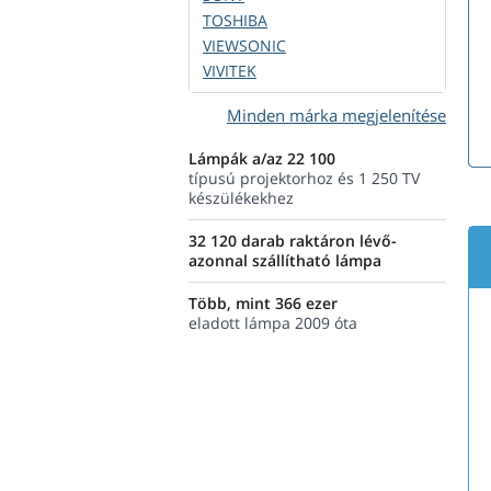
TOSHIBA
VIEWSONIC
VIVITEK
Minden márka megjelenítése
Lámpák a/az 22 100
típusú projektorhoz és 1 250 TV
készülékekhez
32 120 darab raktáron lévő-
azonnal szállítható lámpa
Több, mint 366 ezer
eladott lámpa 2009 óta