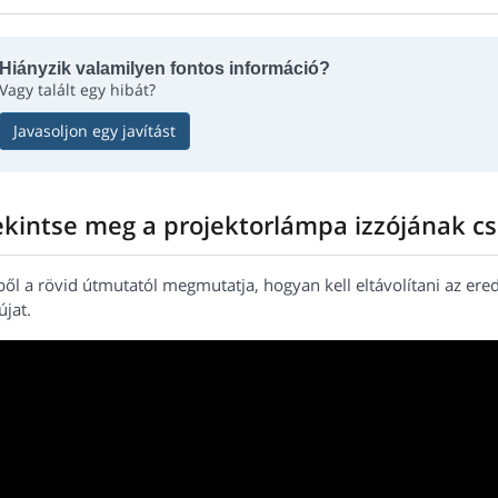
Hiányzik valamilyen fontos információ?
Vagy talált egy hibát?
Javasoljon egy javítást
ekintse meg a projektorlámpa izzójának cs
ből a rövid útmutatól megmutatja, hogyan kell eltávolítani az er
újat.