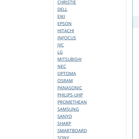
CHRISTIE
DELL
EIKI
EPSON
HITACHI
INFOCUS
JVC
LG
MITSUBISHI
NEC
OPTOMA
OSRAM
PANASONIC
PHILIPS-UHP
PROMETHEAN
SAMSUNG
SANYO
SHARP
SMARTBOARD
SONY