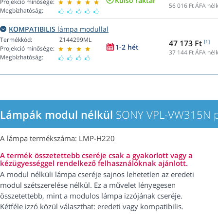
Külső raktár
Projekció minősége:
56 016
Ft ÁFA nélk
Megbízhatóság:
KOMPATIBILIS
lámpa modullal
Termékkód:
Z144299ML
47 173 Ft
[1]
1-2 hét
Projekció minősége:
37 144
Ft ÁFA nélk
Megbízhatóság:
Lámpák modul nélkül
SONY VPL-VW315N pr
A lámpa termékszáma: LMP-H220
A termék összetettebb cseréje csak a gyakorlott vagy a
kézügyességgel rendelkező felhasználóknak ajánlott.
A modul nélküli lámpa cseréje sajnos lehetetlen az eredeti
modul szétszerelése nélkül. Ez a művelet lényegesen
összetettebb, mint a modulos lámpa izzójának cseréje.
Kétféle izzó közül választhat: eredeti vagy kompatibilis.