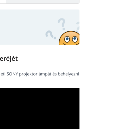
eréjét
edeti SONY projektorlámpát és behelyezni