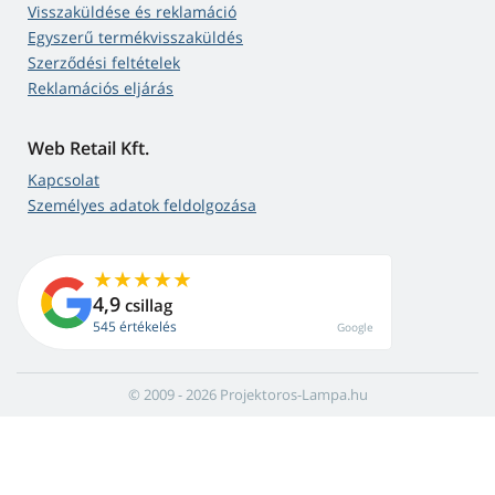
Visszaküldése és reklamáció
Egyszerű termékvisszaküldés
Szerződési feltételek
Reklamációs eljárás
Web Retail Kft.
Kapcsolat
Személyes adatok feldolgozása
4,9
csillag
545 értékelés
Google
© 2009 - 2026 Projektoros-Lampa.hu