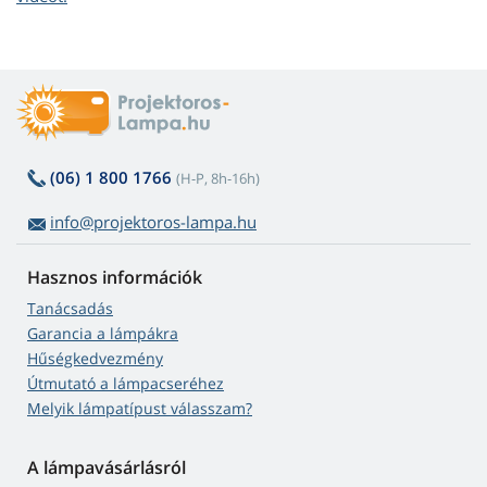
(06) 1 800 1766
(H-P, 8h-16h)
info@projektoros-lampa.hu
Hasznos információk
Tanácsadás
Garancia a lámpákra
Hűségkedvezmény
Útmutató a lámpacseréhez
Melyik lámpatípust válasszam?
A lámpavásárlásról