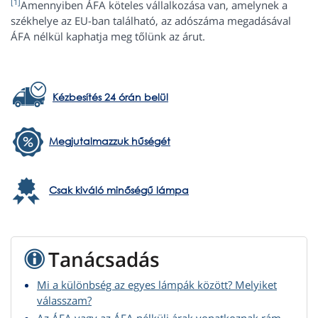
[1]
Amennyiben ÁFA köteles vállalkozása van, amelynek a
székhelye az EU-ban található, az adószáma megadásával
ÁFA nélkül kaphatja meg tőlünk az árut.
Kézbesítés 24 órán belül
Megjutalmazzuk hűségét
Csak kiváló minőségű lámpa
Tanácsadás
Mi a különbség az egyes lámpák között? Melyiket
válasszam?