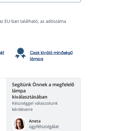
az EU-ban található, az adószáma
ét
Csak kiváló minőségű
lámpa
Segítünk Önnek a megfelelő
lámpa
kiválasztásában
Készséggel válaszolunk
kérdéseire
Aneta
ügyfélszolgálat