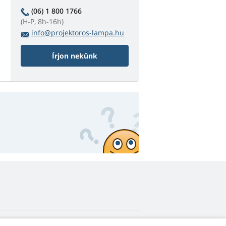
(06) 1 800 1766
(H-P, 8h-16h)
info@projektoros-lampa.hu
Írjon nekünk