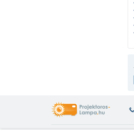
Hasznos információk
A