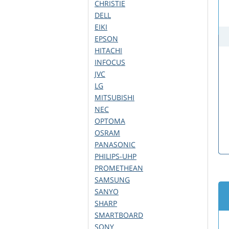
CHRISTIE
DELL
EIKI
EPSON
HITACHI
INFOCUS
JVC
LG
MITSUBISHI
NEC
OPTOMA
OSRAM
PANASONIC
PHILIPS-UHP
PROMETHEAN
SAMSUNG
SANYO
SHARP
SMARTBOARD
SONY