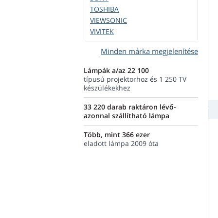
TOSHIBA
VIEWSONIC
VIVITEK
Minden márka megjelenítése
Lámpák a/az 22 100
típusú projektorhoz és 1 250 TV
készülékekhez
33 220 darab raktáron lévő-
azonnal szállítható lámpa
Több, mint 366 ezer
eladott lámpa 2009 óta