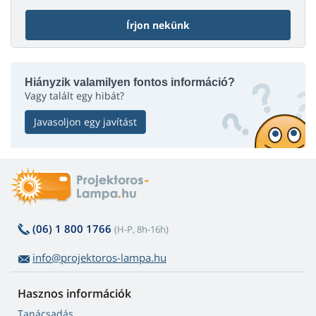
Írjon nekünk
Hiányzik valamilyen fontos információ?
Vagy talált egy hibát?
Javasoljon egy javítást
(06) 1 800 1766
(H-P, 8h-16h)
info@projektoros-lampa.hu
Hasznos információk
Tanácsadás