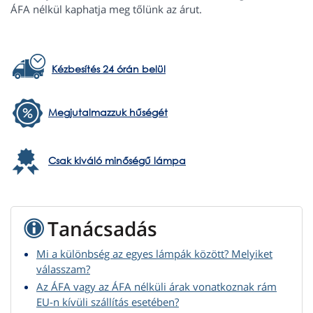
ÁFA nélkül kaphatja meg tőlünk az árut.
Kézbesítés 24 órán belül
Megjutalmazzuk hűségét
Csak kiváló minőségű lámpa
Tanácsadás
Mi a különbség az egyes lámpák között? Melyiket
válasszam?
Az ÁFA vagy az ÁFA nélküli árak vonatkoznak rám
EU-n kívüli szállítás esetében?