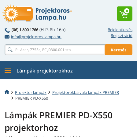
0
(H-P, 8h-16h)
(06) 1 800 1766
Bejelentkezés
Regisztráció
info@projektoros-lampa.hu
Keresés
Lámpák projektorokhoz
Projektor lámpák
Projektorokba való lámpák PREMIER
PREMIER PD-X550
Lámpák PREMIER PD-X550
projektorhoz