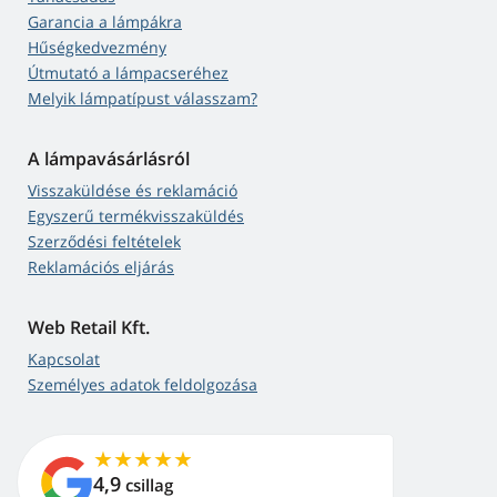
Garancia a lámpákra
Hűségkedvezmény
Útmutató a lámpacseréhez
Melyik lámpatípust válasszam?
A lámpavásárlásról
Visszaküldése és reklamáció
Egyszerű termékvisszaküldés
Szerződési feltételek
Reklamációs eljárás
Web Retail Kft.
Kapcsolat
Személyes adatok feldolgozása
4,9
csillag