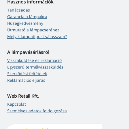
Hasznos információk
Tanácsadás
Garancia a lámpákra
Hűségkedvezmény
Útmutató a lámpacseréhez
Melyik lámpatípust válasszam?
A lámpavásárlásról
Visszaküldése és reklamáció
Egyszerű termékvisszaküldés
Szerződési feltételek
Reklamációs eljárás
Web Retail Kft.
Kapcsolat
Személyes adatok feldolgozása