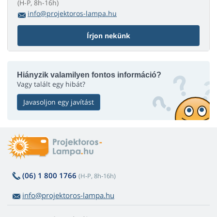
(H-P, 8h-16h)
info@projektoros-lampa.hu
Írjon nekünk
Hiányzik valamilyen fontos információ?
Vagy talált egy hibát?
Javasoljon egy javítást
(06) 1 800 1766
(H-P, 8h-16h)
info@projektoros-lampa.hu