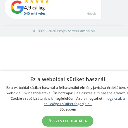
4,9
csillag
545 értékelés
Google
© 2009 - 2026 Projektoros-Lampa.hu
Ez a weboldal sütiket használ
Ez a weboldal sütiket használ a felhasználói élmény javítása érdekében. 
weboldalunk használatával Ön hozzájárul az összes süti használatához, 
Cookie szabályzatunknak megfelelően. Azt is megteheti,
hogy csak a
szükséges sütiket fogadja el.
Bővebben
ÖSSZES ELFOGADÁSA