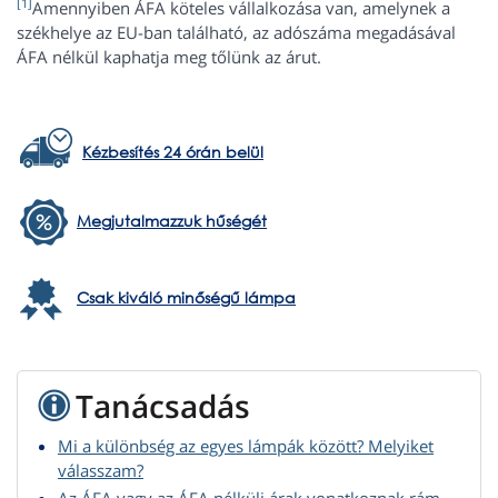
[1]
Amennyiben ÁFA köteles vállalkozása van, amelynek a
székhelye az EU-ban található, az adószáma megadásával
ÁFA nélkül kaphatja meg tőlünk az árut.
Kézbesítés 24 órán belül
Megjutalmazzuk hűségét
Csak kiváló minőségű lámpa
Tanácsadás
Mi a különbség az egyes lámpák között? Melyiket
válasszam?