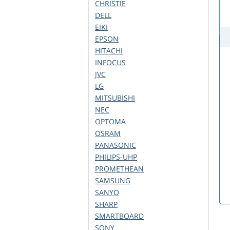
CHRISTIE
DELL
EIKI
EPSON
HITACHI
INFOCUS
JVC
LG
MITSUBISHI
NEC
OPTOMA
OSRAM
PANASONIC
PHILIPS-UHP
PROMETHEAN
SAMSUNG
SANYO
SHARP
SMARTBOARD
SONY