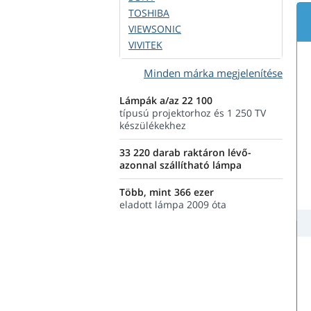
TOSHIBA
VIEWSONIC
VIVITEK
Minden márka megjelenítése
Lámpák a/az 22 100
típusú projektorhoz és 1 250 TV
készülékekhez
33 220 darab raktáron lévő-
azonnal szállítható lámpa
Több, mint 366 ezer
eladott lámpa 2009 óta