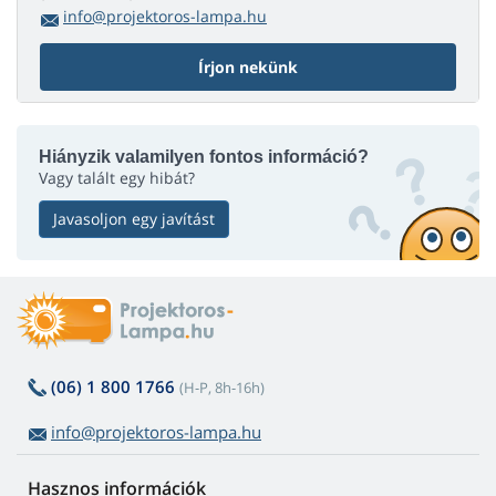
info@projektoros-lampa.hu
Írjon nekünk
Hiányzik valamilyen fontos információ?
Vagy talált egy hibát?
Javasoljon egy javítást
(06) 1 800 1766
(H-P, 8h-16h)
info@projektoros-lampa.hu
Hasznos információk