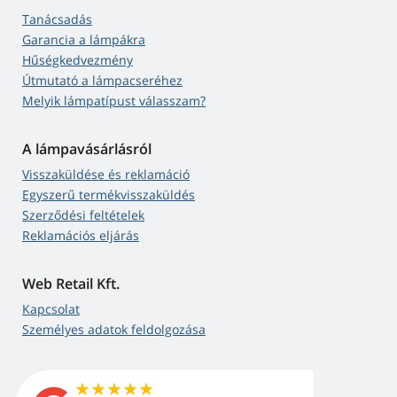
Tanácsadás
Garancia a lámpákra
Hűségkedvezmény
Útmutató a lámpacseréhez
Melyik lámpatípust válasszam?
A lámpavásárlásról
Visszaküldése és reklamáció
Egyszerű termékvisszaküldés
Szerződési feltételek
Reklamációs eljárás
Web Retail Kft.
Kapcsolat
Személyes adatok feldolgozása