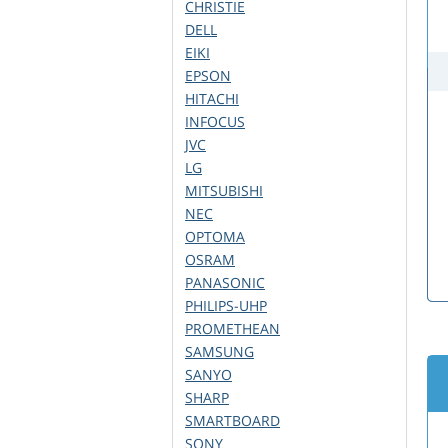
CHRISTIE
DELL
EIKI
EPSON
HITACHI
INFOCUS
JVC
LG
MITSUBISHI
NEC
OPTOMA
OSRAM
PANASONIC
PHILIPS-UHP
PROMETHEAN
SAMSUNG
SANYO
SHARP
SMARTBOARD
SONY