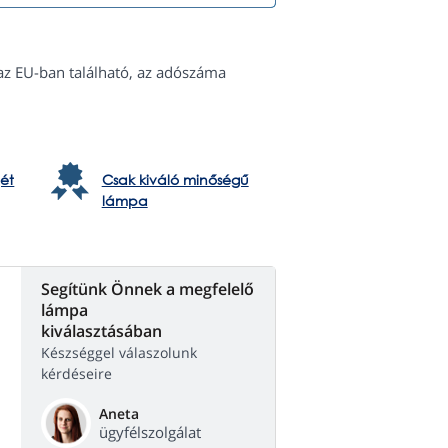
az EU-ban található, az adószáma
ét
Csak kiváló minőségű
lámpa
Segítünk Önnek a megfelelő
lámpa
kiválasztásában
Készséggel válaszolunk
kérdéseire
Aneta
ügyfélszolgálat