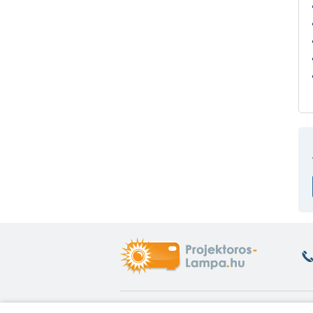
Hasznos információk
A