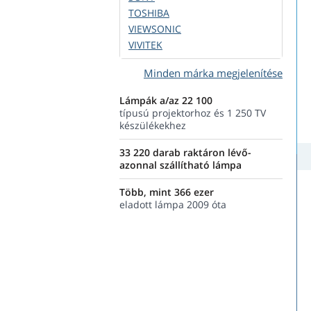
TOSHIBA
VIEWSONIC
VIVITEK
Minden márka megjelenítése
Lámpák a/az 22 100
típusú projektorhoz és 1 250 TV
készülékekhez
33 220 darab raktáron lévő-
azonnal szállítható lámpa
Több, mint 366 ezer
eladott lámpa 2009 óta