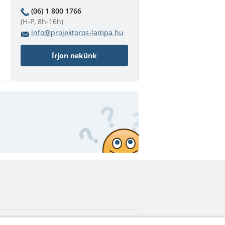
(06) 1 800 1766
(H-P, 8h-16h)
info@projektoros-lampa.hu
Írjon nekünk