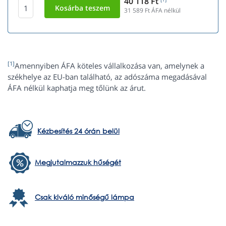
40 118 Ft
31 589
Ft ÁFA nélkül
[1]
Amennyiben ÁFA köteles vállalkozása van, amelynek a
székhelye az EU-ban található, az adószáma megadásával
ÁFA nélkül kaphatja meg tőlünk az árut.
Kézbesítés 24 órán belül
Megjutalmazzuk hűségét
Csak kiváló minőségű lámpa