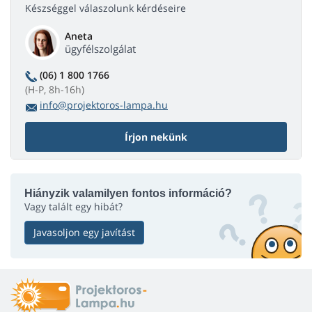
Készséggel válaszolunk kérdéseire
Aneta
ügyfélszolgálat
(06) 1 800 1766
(H-P, 8h-16h)
info@projektoros-lampa.hu
Írjon nekünk
Hiányzik valamilyen fontos információ?
Vagy talált egy hibát?
Javasoljon egy javítást