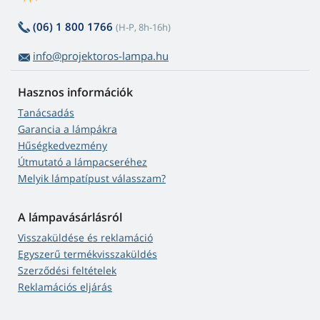
(06) 1 800 1766
(H-P, 8h-16h)
info@projektoros-lampa.hu
Hasznos információk
Tanácsadás
Garancia a lámpákra
Hűségkedvezmény
Útmutató a lámpacseréhez
Melyik lámpatípust válasszam?
A lámpavásárlásról
Visszaküldése és reklamáció
Egyszerű termékvisszaküldés
Szerződési feltételek
Reklamációs eljárás