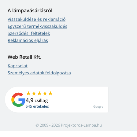
A lámpavásárlásról
Visszaküldése és reklamáció
Egyszerű termékvisszaküldés
Szerződési feltételek
Reklamációs eljárás
Web Retail Kft.
Kapcsolat
Személyes adatok feldolgozása
4,9
csillag
545 értékelés
Google
© 2009 - 2026 Projektoros-Lampa.hu