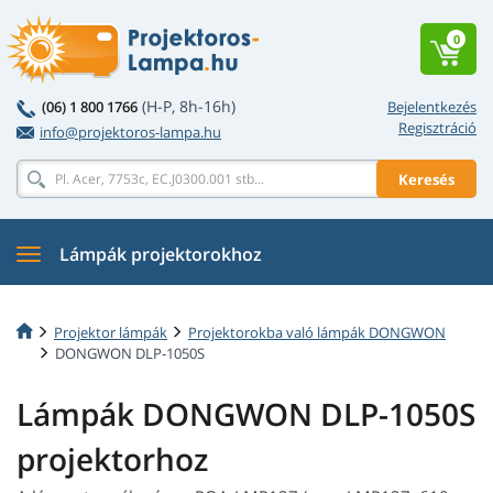
0
(H-P, 8h-16h)
(06) 1 800 1766
Bejelentkezés
Regisztráció
info@projektoros-lampa.hu
Keresés
Lámpák projektorokhoz
Projektor lámpák
Projektorokba való lámpák DONGWON
DONGWON DLP-1050S
Lámpák DONGWON DLP-1050S
projektorhoz