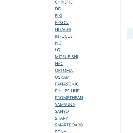
CHRISTIE
DELL
EIKI
EPSON
HITACHI
INFOCUS
JVC
LG
MITSUBISHI
NEC
OPTOMA
OSRAM
PANASONIC
PHILIPS-UHP
PROMETHEAN
SAMSUNG
SANYO
SHARP
SMARTBOARD
SONY