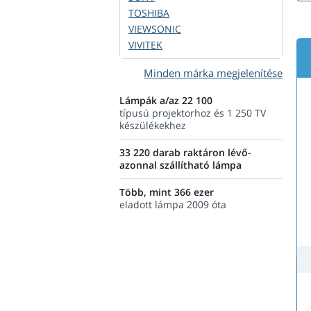
TOSHIBA
VIEWSONIC
VIVITEK
Minden márka megjelenítése
Lámpák a/az 22 100
típusú projektorhoz és 1 250 TV
készülékekhez
33 220 darab raktáron lévő-
azonnal szállítható lámpa
Több, mint 366 ezer
eladott lámpa 2009 óta