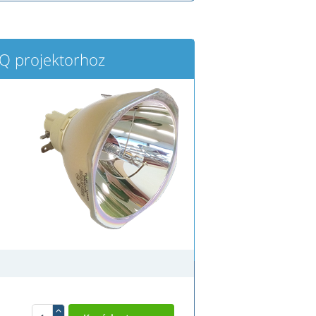
 projektorhoz