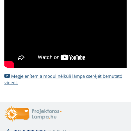
Megjelenítem a modul nélküli lámpa cseréjét bemutató
videót.