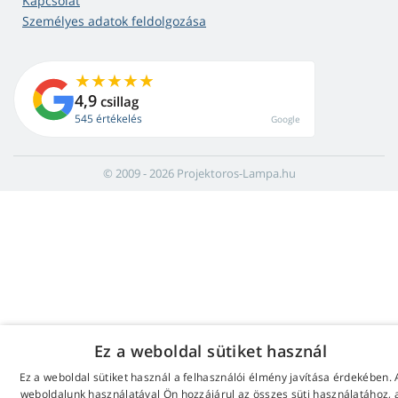
Kapcsolat
Személyes adatok feldolgozása
4,9
csillag
545 értékelés
Google
© 2009 - 2026 Projektoros-Lampa.hu
Ez a weboldal sütiket használ
Ez a weboldal sütiket használ a felhasználói élmény javítása érdekében. 
weboldalunk használatával Ön hozzájárul az összes süti használatához, 