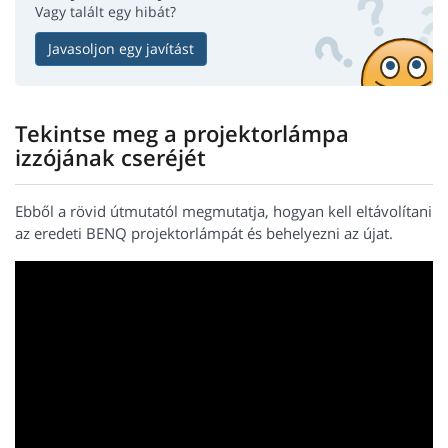
Vagy talált egy hibát?
Javasoljon egy javítást
Tekintse meg a projektorlámpa
izzójának cseréjét
Ebből a rövid útmutatól megmutatja, hogyan kell eltávolítani
az eredeti BENQ projektorlámpát és behelyezni az újat.