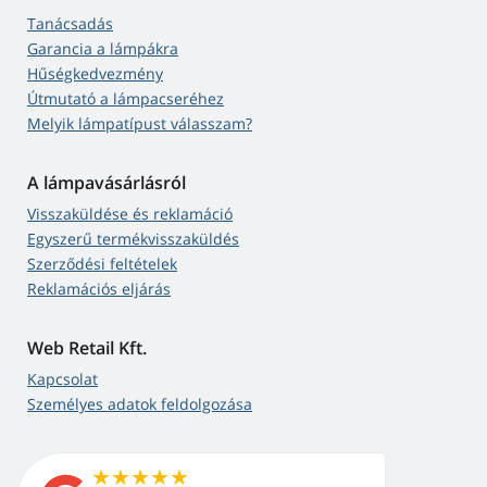
Tanácsadás
Garancia a lámpákra
Hűségkedvezmény
Útmutató a lámpacseréhez
Melyik lámpatípust válasszam?
A lámpavásárlásról
Visszaküldése és reklamáció
Egyszerű termékvisszaküldés
Szerződési feltételek
Reklamációs eljárás
Web Retail Kft.
Kapcsolat
Személyes adatok feldolgozása