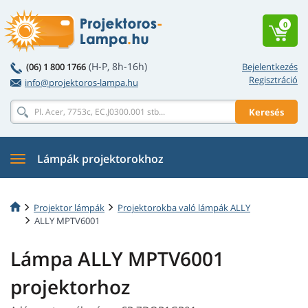
0
(H-P, 8h-16h)
(06) 1 800 1766
Bejelentkezés
Regisztráció
info@projektoros-lampa.hu
Keresés
Lámpák projektorokhoz
Projektor lámpák
Projektorokba való lámpák ALLY
ALLY MPTV6001
Lámpa ALLY MPTV6001
projektorhoz