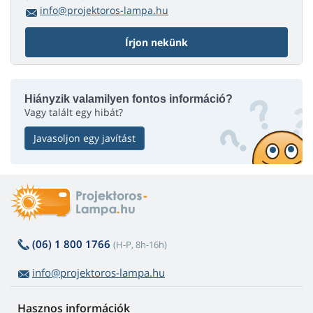
info@projektoros-lampa.hu
Írjon nekünk
Hiányzik valamilyen fontos információ?
Vagy talált egy hibát?
Javasoljon egy javítást
(06) 1 800 1766
(H-P, 8h-16h)
info@projektoros-lampa.hu
Hasznos információk