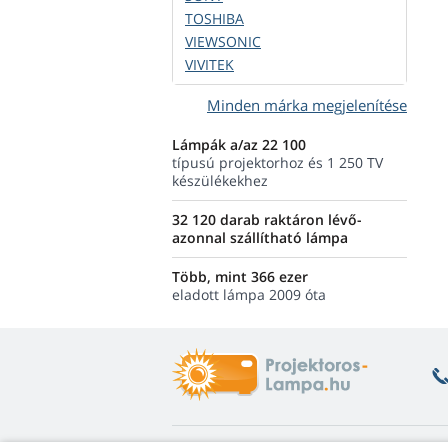
TOSHIBA
VIEWSONIC
VIVITEK
Minden márka megjelenítése
Lámpák a/az 22 100
típusú projektorhoz és 1 250 TV
készülékekhez
32 120 darab raktáron lévő-
azonnal szállítható lámpa
Több, mint 366 ezer
eladott lámpa 2009 óta