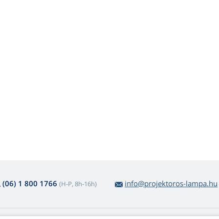
(06) 1 800 1766
info@projektoros-lampa.hu
(H-P, 8h-16h)