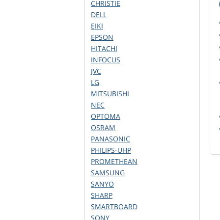
CHRISTIE
DELL
EIKI
EPSON
HITACHI
INFOCUS
JVC
LG
MITSUBISHI
NEC
OPTOMA
OSRAM
PANASONIC
PHILIPS-UHP
PROMETHEAN
SAMSUNG
SANYO
SHARP
SMARTBOARD
SONY