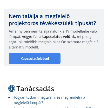
Nem találja a megfelelő
projektoros tévékészülék típusát?
Amennyiben nem találja nálunk a TV modelljébe való
lámpát,
vegye fel a kapcsolatot velünk,
mi pedig
segítünk mielőbb megtalálni az Ön számára megfelelő
alternatív modellt.
Kapcsolatfelvétel
Tanácsadás
Hogyan tudom megtalálni és megrendelni a
megfelelő lámpát?