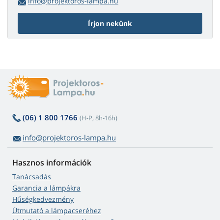
info@projektoros-lampa.hu
Írjon nekünk
(06) 1 800 1766
(H-P, 8h-16h)
info@projektoros-lampa.hu
Hasznos információk
Tanácsadás
Garancia a lámpákra
Hűségkedvezmény
Útmutató a lámpacseréhez